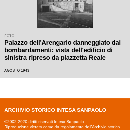
FOTO
Palazzo dell'Arengario danneggiato dai
bombardamenti: vista dell'edificio di
sinistra ripreso da piazzetta Reale
AGOSTO 1943
ARCHIVIO STORICO INTESA SANPAOLO
©2002-2020 diritti riservati Intesa Sanpaolo.
Riproduzione vietata come da regolamento dell'Archivio storico.