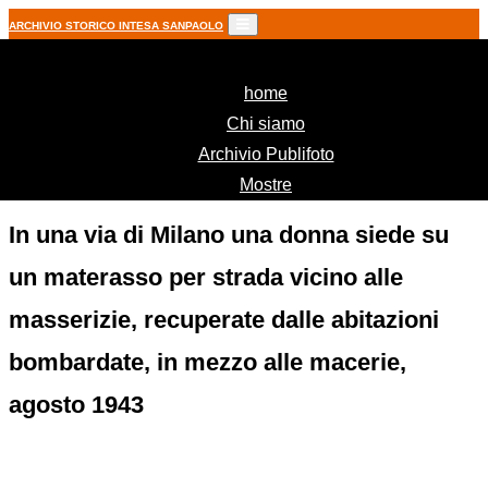
ARCHIVIO STORICO INTESA SANPAOLO
(current)
home
Chi siamo
Archivio Publifoto
Mostre
In una via di Milano una donna siede su
un materasso per strada vicino alle
masserizie, recuperate dalle abitazioni
bombardate, in mezzo alle macerie,
agosto 1943