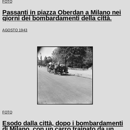
FOTO
Passanti in piazza Oberdan a Milano nei
giorni dei bombardamenti della città.
AGOSTO 1943
FOTO
Esodo dalla città, dopo i bombardamenti
di Milano, con un carro trainato da un