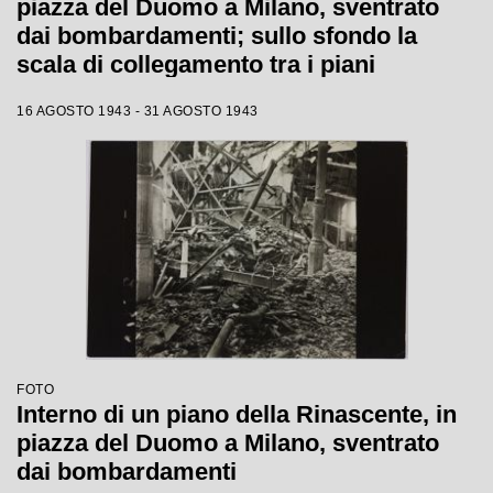
piazza del Duomo a Milano, sventrato
dai bombardamenti; sullo sfondo la
scala di collegamento tra i piani
16 AGOSTO 1943 - 31 AGOSTO 1943
FOTO
Interno di un piano della Rinascente, in
piazza del Duomo a Milano, sventrato
dai bombardamenti