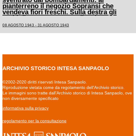
pianterreno il negozio Sopransi che
vendeva fiori freschi. Sulla destra gli
archi di Porta Nuova medievale
08 AGOSTO 1943 - 31 AGOSTO 1943
ARCHIVIO STORICO INTESA SANPAOLO
©2002-2020 diritti riservati Intesa Sanpaolo.
Riproduzione vietata come da regolamento dell'Archivio storico.
Le immagini sono tratte dall'Archivio storico di Intesa Sanpaolo, ove
non diversamente specificato
informativa sulla privacy
regolamento per la consultazione