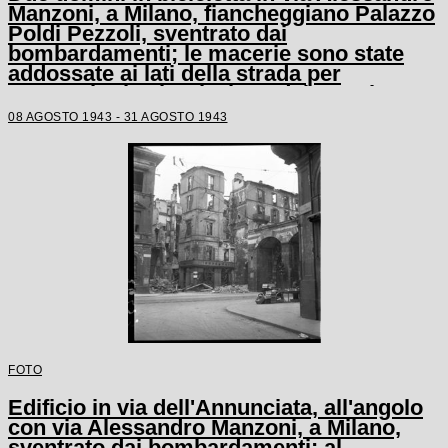
Manzoni, a Milano, fiancheggiano Palazzo
Poldi Pezzoli, sventrato dai
bombardamenti; le macerie sono state
addossate ai lati della strada per
consentire la circolazione dei mezzi
08 AGOSTO 1943 - 31 AGOSTO 1943
FOTO
Edificio in via dell'Annunciata, all'angolo
con via Alessandro Manzoni, a Milano,
sventrato dai bombardamenti: al