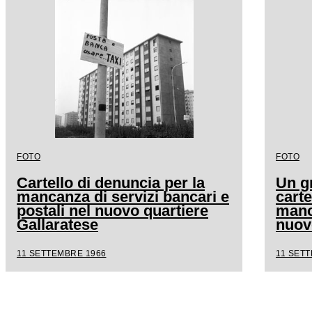
FOTO
FOTO
Cartello di denuncia per la
Un g
mancanza di servizi bancari e
carte
postali nel nuovo quartiere
manc
Gallaratese
nuov
11 SETTEMBRE 1966
11 SET