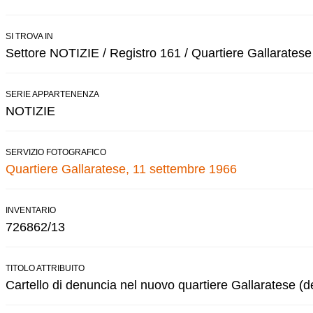
SI TROVA IN
Settore NOTIZIE / Registro 161 / Quartiere Gallaratese
SERIE APPARTENENZA
NOTIZIE
SERVIZIO FOTOGRAFICO
Quartiere Gallaratese, 11 settembre 1966
INVENTARIO
726862/13
TITOLO ATTRIBUITO
Cartello di denuncia nel nuovo quartiere Gallaratese (d