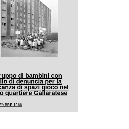
ruppo di bambini con
llo di denuncia per la
anza di spazi gioco nel
o quartiere Gallaratese
TEMBRE 1966