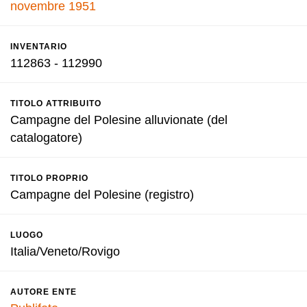
novembre 1951
INVENTARIO
112863 - 112990
TITOLO ATTRIBUITO
Campagne del Polesine alluvionate (del
catalogatore)
TITOLO PROPRIO
Campagne del Polesine (registro)
LUOGO
Italia/Veneto/Rovigo
AUTORE ENTE