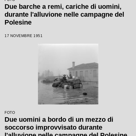
Due barche a remi, cariche di uomini,
durante l'alluvione nelle campagne del
Polesine
17 NOVEMBRE 1951
FOTO
Due uomini a bordo di un mezzo di
soccorso improvvisato durante
l'alluvione nelle campagne del Polesine