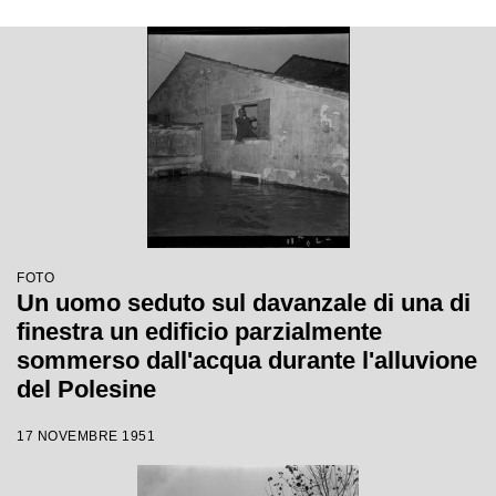
FOTO
Un uomo seduto sul davanzale di una di
finestra un edificio parzialmente
sommerso dall'acqua durante l'alluvione
del Polesine
17 NOVEMBRE 1951