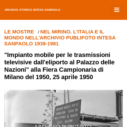
ARCHIVIO STORICO INTESA SANPAOLO
LE MOSTRE
NEL MIRINO. L'ITALIA E IL
/
MONDO NELL'ARCHIVIO PUBLIFOTO INTESA
SANPAOLO 1939-1981
"Impianto mobile per le trasmissioni
televisive dall'eliporto al Palazzo delle
Nazioni" alla Fiera Campionaria di
Milano del 1950, 25 aprile 1950