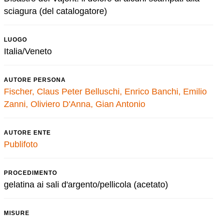
sciagura (del catalogatore)
LUOGO
Italia/Veneto
AUTORE PERSONA
Fischer, Claus Peter
Belluschi, Enrico
Banchi, Emilio
Zanni, Oliviero
D'Anna, Gian Antonio
AUTORE ENTE
Publifoto
PROCEDIMENTO
gelatina ai sali d'argento/pellicola (acetato)
MISURE