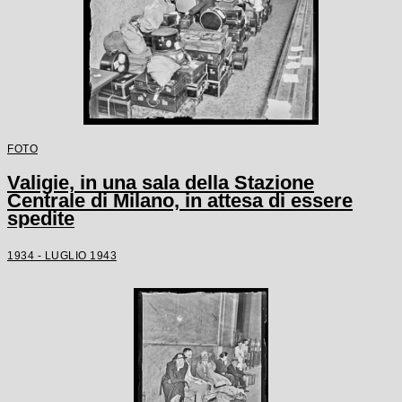
FOTO
Valigie, in una sala della Stazione
Centrale di Milano, in attesa di essere
spedite
1934 - LUGLIO 1943