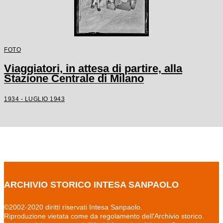
FOTO
Viaggiatori, in attesa di partire, alla
Stazione Centrale di Milano
1934 - LUGLIO 1943
ARCHIVIO STORICO INTESA SANPAOLO
©2002-2020 diritti riservati Intesa Sanpaolo.
Riproduzione vietata come da regolamento dell'Archivio storico.