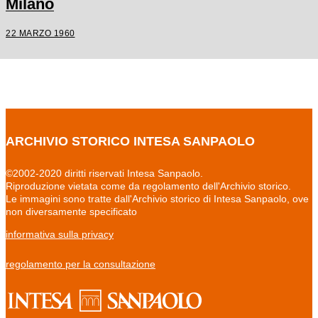
Milano
22 MARZO 1960
ARCHIVIO STORICO INTESA SANPAOLO
©2002-2020 diritti riservati Intesa Sanpaolo.
Riproduzione vietata come da regolamento dell'Archivio storico.
Le immagini sono tratte dall'Archivio storico di Intesa Sanpaolo, ove
non diversamente specificato
informativa sulla privacy
regolamento per la consultazione