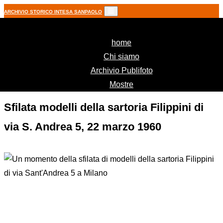
ARCHIVIO STORICO INTESA SANPAOLO
(current)
home
Chi siamo
Archivio Publifoto
Mostre
Sfilata modelli della sartoria Filippini di
via S. Andrea 5, 22 marzo 1960