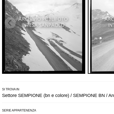
SI TROVA IN
Settore SEMPIONE (bn e colore) / SEMPIONE BN / Arch
SERIE APPARTENENZA