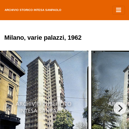
ARCHIVIO STORICO INTESA SANPAOLO
Milano, varie palazzi, 1962