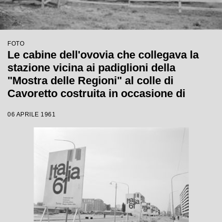
FOTO
Le cabine dell'ovovia che collegava la
stazione vicina ai padiglioni della
"Mostra delle Regioni" al colle di
Cavoretto costruita in occasione di
"Italia 61", l'Esposizione Internazionale
06 APRILE 1961
del Lavoro, organizzata per celebrare il
primo centenario dell'Unità d'Italia a
Torino