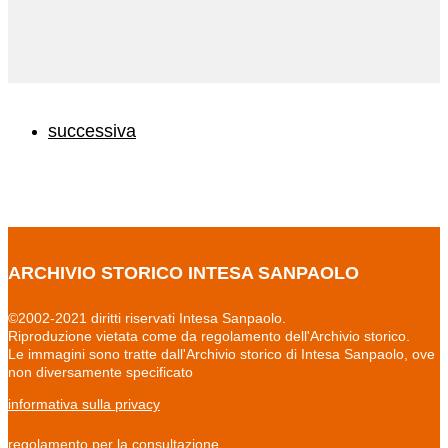
successiva
ARCHIVIO STORICO INTESA SANPAOLO
©2002-2021 diritti riservati Intesa Sanpaolo.
Riproduzione vietata come da regolamento dell'Archivio storico.
Le immagini sono tratte dall'Archivio storico di Intesa Sanpaolo, ove
non diversamente specificato
informativa sulla privacy
regolamento per la consultazione