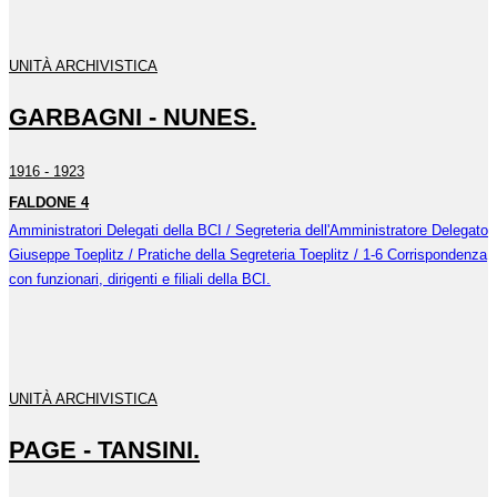
UNITÀ ARCHIVISTICA
GARBAGNI - NUNES.
1916 - 1923
FALDONE 4
Amministratori Delegati della BCI / Segreteria dell'Amministratore Delegato
Giuseppe Toeplitz / Pratiche della Segreteria Toeplitz / 1-6 Corrispondenza
con funzionari, dirigenti e filiali della BCI.
UNITÀ ARCHIVISTICA
PAGE - TANSINI.