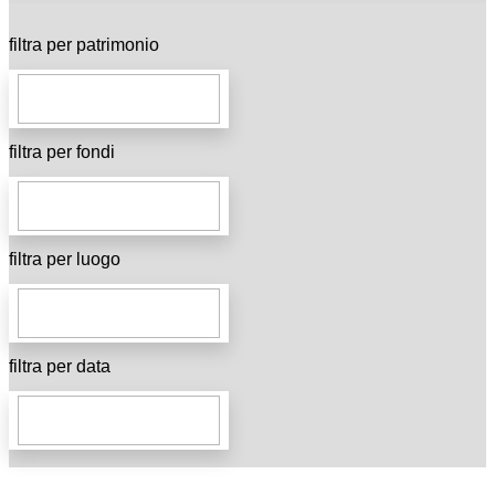
filtra per patrimonio
filtra per fondi
filtra per luogo
filtra per data