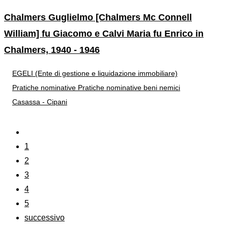
Chalmers Guglielmo [Chalmers Mc Connell
William] fu Giacomo e Calvi Maria fu Enrico in
Chalmers, 1940 - 1946
EGELI (Ente di gestione e liquidazione immobiliare)
Pratiche nominative
Pratiche nominative beni nemici
Casassa - Cipani
1
2
3
4
5
successivo