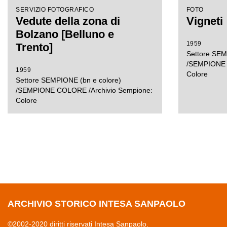
SERVIZIO FOTOGRAFICO
FOTO
Vedute della zona di
Vigneti
Bolzano [Belluno e
1959
Trento]
Settore SEM
/SEMPIONE 
1959
Colore
Settore SEMPIONE (bn e colore)
/SEMPIONE COLORE /Archivio Sempione:
Colore
ARCHIVIO STORICO INTESA SANPAOLO
©2002-2020 diritti riservati Intesa Sanpaolo.