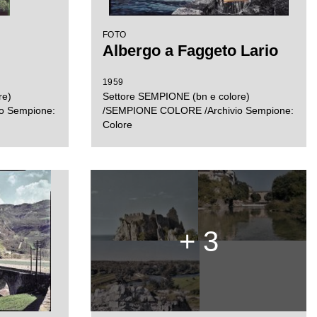
FOTO
Albergo a Faggeto Lario
1959
re)
Settore SEMPIONE (bn e colore)
o Sempione:
/SEMPIONE COLORE /Archivio Sempione:
Colore
+ 3