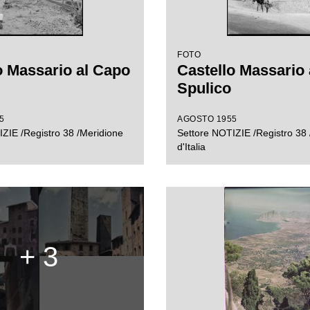
FOTO
o Massario al Capo
Castello Massario
Spulico
5
AGOSTO 1955
ZIE /Registro 38 /Meridione
Settore NOTIZIE /Registro 38 
d'Italia
+ 3