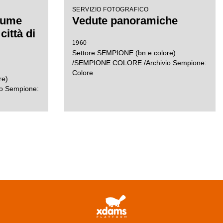
SERVIZIO FOTOGRAFICO
iume
Vedute panoramiche
città di
1960
Settore SEMPIONE (bn e colore)
/SEMPIONE COLORE /Archivio Sempione:
Colore
re)
o Sempione: