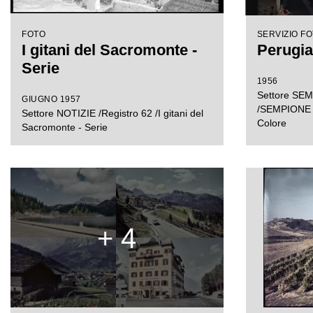
FOTO
SERVIZIO F
I gitani del Sacromonte -
Perugia
Serie
1956
Settore SEM
GIUGNO 1957
/SEMPIONE 
Settore NOTIZIE /Registro 62 /I gitani del
Colore
Sacromonte - Serie
+ 4