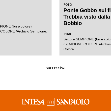
FOTO
Ponte Gobbo sul f
Trebbia visto dalla 
Bobbio
PIONE (bn e colore)
COLORE /Archivio Sempione:
1960
Settore SEMPIONE (bn e colo
/SEMPIONE COLORE /Archivi
Colore
successiva