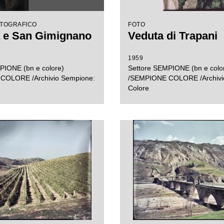
OTOGRAFICO
FOTO
 e San Gimignano
Veduta di Trapani
1959
PIONE (bn e colore)
Settore SEMPIONE (bn e colo
COLORE /Archivio Sempione:
/SEMPIONE COLORE /Archivi
Colore