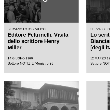
SERVIZIO FOTOGRAFICO
SERVIZIO F
Editore Feltrinelli. Visita
Lo scri
dello scrittore Henry
Bianciar
Miller
[degli it
14 GIUGNO 1960
12 MARZO 1
Settore NOTIZIE /Registro 93
Settore NOTI