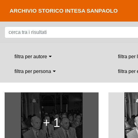
ARCHIVIO STORICO INTESA SANPAOLO
filtra per autore
filtra per
filtra per persona
filtra per
+ 1