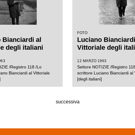
FOTO
 Bianciardi al
Luciano Bianciardi
e degli italiani
Vittoriale degli ital
963
12 MARZO 1963
ZIE /Registro 118 /Lo
Settore NOTIZIE /Registro 118
iano Bianciardi al Vittoriale
scrittore Luciano Bianciardi al 
]
[degli italiani]
successiva