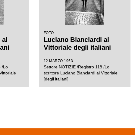
FOTO
 al
Luciano Bianciardi al
iani
Vittoriale degli italiani
12 MARZO 1963
 /Lo
Settore NOTIZIE /Registro 118 /Lo
Vittoriale
scrittore Luciano Bianciardi al Vittoriale
[degli italiani]