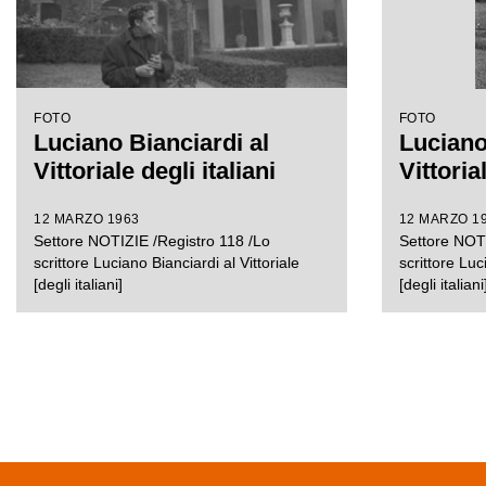
FOTO
FOTO
Luciano Bianciardi al
Luciano
Vittoriale degli italiani
Vittorial
12 MARZO 1963
12 MARZO 1
Settore NOTIZIE /Registro 118 /Lo
Settore NOTI
scrittore Luciano Bianciardi al Vittoriale
scrittore Luc
[degli italiani]
[degli italiani