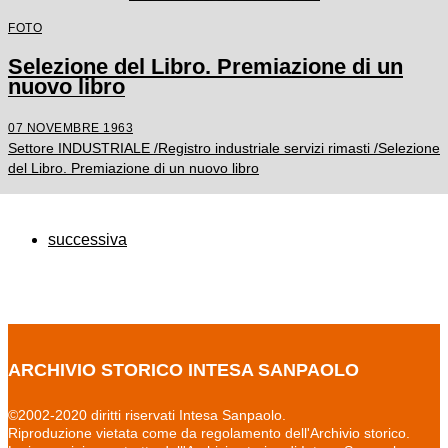
FOTO
Selezione del Libro. Premiazione di un
nuovo libro
07 NOVEMBRE 1963
Settore INDUSTRIALE /Registro industriale servizi rimasti /Selezione
del Libro. Premiazione di un nuovo libro
successiva
ARCHIVIO STORICO INTESA SANPAOLO
©2002-2020 diritti riservati Intesa Sanpaolo.
Riproduzione vietata come da regolamento dell'Archivio storico.