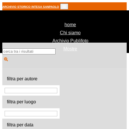
ARCHIVIO STORICO INTESA SANPAOLO
(current)
home
Chi siamo
Archivio Publifoto
Mostre
filtra per autore
filtra per luogo
filtra per data