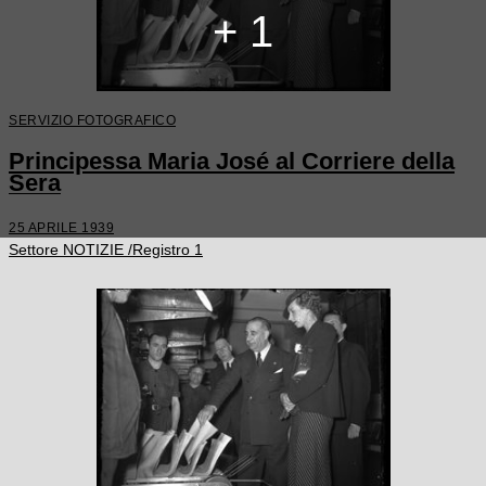
+ 1
SERVIZIO FOTOGRAFICO
Principessa Maria José al Corriere della
Sera
25 APRILE 1939
Settore NOTIZIE /Registro 1