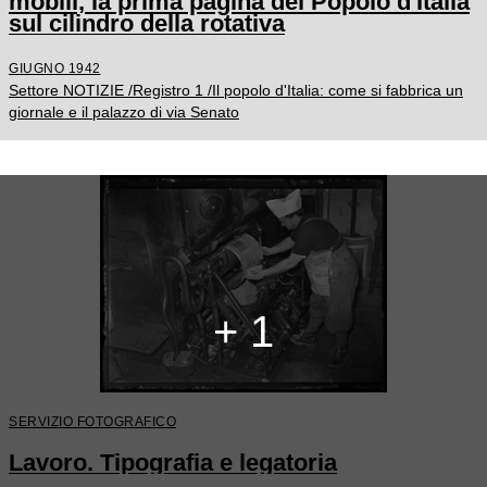
mobili, la prima pagina del Popolo d'Italia
sul cilindro della rotativa
GIUGNO 1942
Settore NOTIZIE /Registro 1 /Il popolo d'Italia: come si fabbrica un
giornale e il palazzo di via Senato
+ 1
SERVIZIO FOTOGRAFICO
Lavoro. Tipografia e legatoria