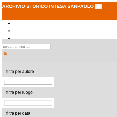
ARCHIVIO STORICO INTESA SANPAOLO
filtra per autore
filtra per luogo
filtra per data