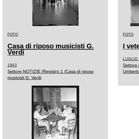
FOTO
FOTO
Casa di riposo musicisti G.
I vet
Verdi
LUGLIO 
Settore 
1943
Settore NOTIZIE /Registro 1 /Casa di riposo
Umberto
musicisti G. Verdi