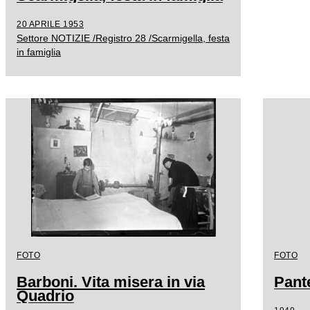
20 APRILE 1953
Settore NOTIZIE /Registro 28 /Scarmigella, festa
in famiglia
FOTO
FOTO
Barboni. Vita misera in via
Pante
Quadrio