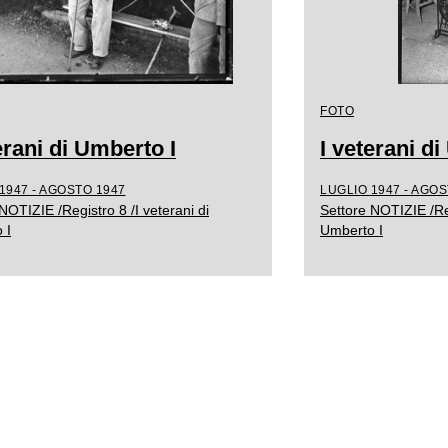
FOTO
erani di Umberto I
I veterani d
1947 - AGOSTO 1947
LUGLIO 1947 - AGOS
NOTIZIE /Registro 8 /I veterani di
Settore NOTIZIE /Reg
 I
Umberto I