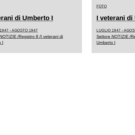
FOTO
erani di Umberto I
I veterani d
1947 - AGOSTO 1947
LUGLIO 1947 - AGOS
NOTIZIE /Registro 8 /I veterani di
Settore NOTIZIE /Reg
 I
Umberto I