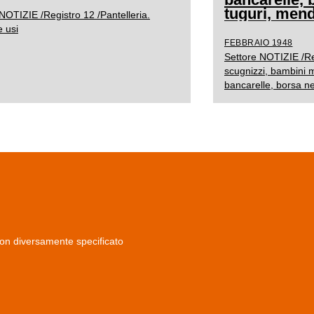
tuguri, mend
NOTIZIE /Registro 12 /Pantelleria.
 usi
FEBBRAIO 1948
Settore NOTIZIE /Reg
scugnizzi, bambini m
bancarelle, borsa ne
non diversamente specificato