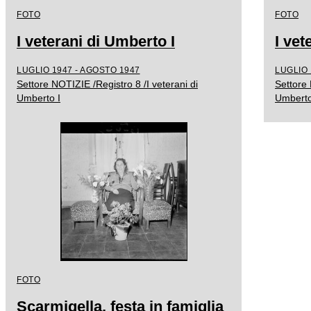
FOTO
FOTO
I veterani di Umberto I
I vet
LUGLIO 1947 - AGOSTO 1947
LUGLIO 
Settore NOTIZIE /Registro 8 /I veterani di
Settore 
Umberto I
Umberto
FOTO
Scarmigella, festa in famiglia