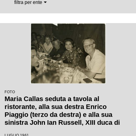
filtra per ente
FOTO
Maria Callas seduta a tavola al
ristorante, alla sua destra Enrico
Piaggio (terzo da destra) e alla sua
sinistra John Ian Russell, XIII duca di
Bedford
LUGLIO 1961