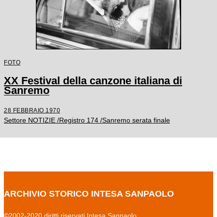
FOTO
XX Festival della canzone italiana di
Sanremo
28 FEBBRAIO 1970
Settore NOTIZIE /Registro 174 /Sanremo serata finale
ARCHIVIO STORICO INTESA SANPAOLO
©2002-2020 diritti riservati Intesa Sanpaolo.