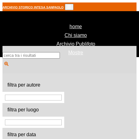
ARCHIVIO STORICO INTESA SANPAOLO
(current)
home
Chi siamo
Archivio Publifoto
Mostre
filtra per autore
filtra per luogo
filtra per data