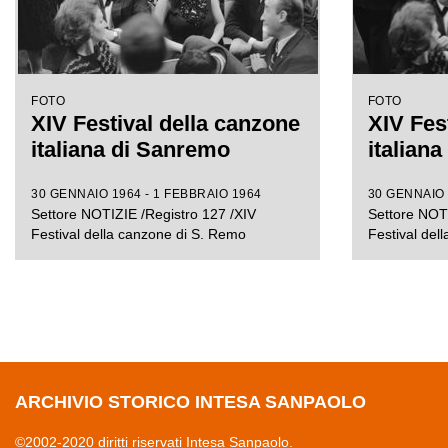
FOTO
FOTO
XIV Festival della canzone
XIV Fes
italiana di Sanremo
italian
30 GENNAIO 1964 - 1 FEBBRAIO 1964
30 GENNAIO 
Settore NOTIZIE /Registro 127 /XIV
Settore NOTI
Festival della canzone di S. Remo
Festival del
ARCHIVIO STORICO INTESA SANPAOLO
©2002-2020 diritti riservati Intesa Sanpaolo.