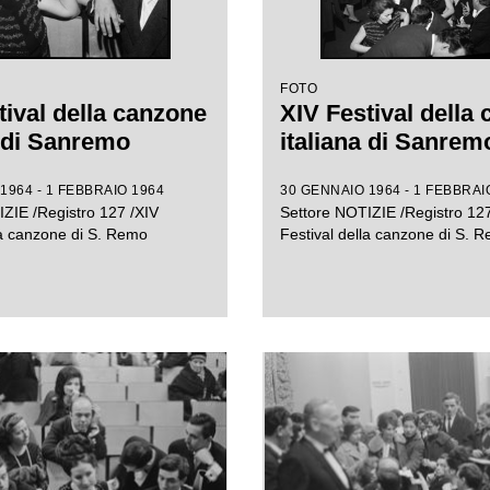
FOTO
tival della canzone
XIV Festival della
a di Sanremo
italiana di Sanrem
1964 - 1 FEBBRAIO 1964
30 GENNAIO 1964 - 1 FEBBRAI
ZIE /Registro 127 /XIV
Settore NOTIZIE /Registro 127
la canzone di S. Remo
Festival della canzone di S. 