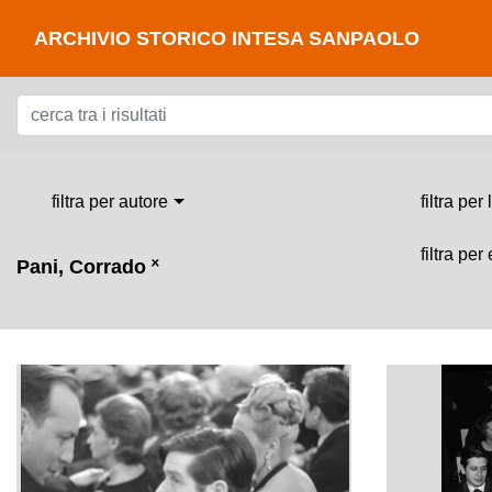
ARCHIVIO STORICO INTESA SANPAOLO
filtra per autore
filtra per
filtra per
Pani, Corrado
˟