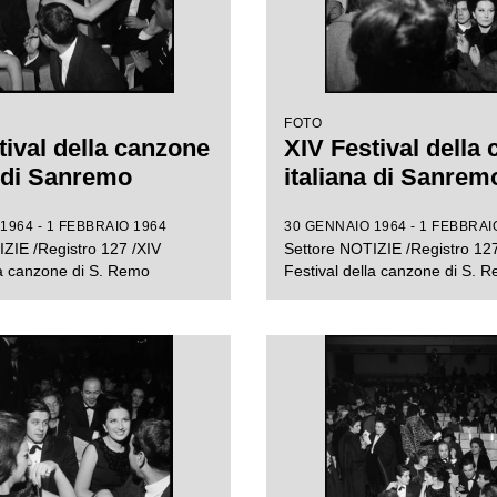
FOTO
tival della canzone
XIV Festival della
a di Sanremo
italiana di Sanrem
1964 - 1 FEBBRAIO 1964
30 GENNAIO 1964 - 1 FEBBRAI
ZIE /Registro 127 /XIV
Settore NOTIZIE /Registro 127
la canzone di S. Remo
Festival della canzone di S. 