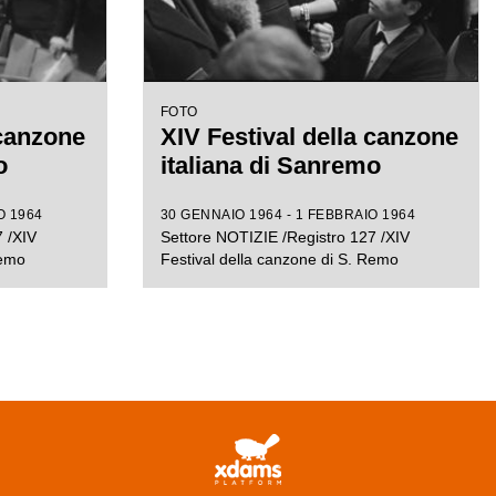
FOTO
 canzone
XIV Festival della canzone
o
italiana di Sanremo
O 1964
30 GENNAIO 1964 - 1 FEBBRAIO 1964
 /XIV
Settore NOTIZIE /Registro 127 /XIV
Remo
Festival della canzone di S. Remo