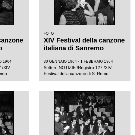
FOTO
 canzone
XIV Festival della canzone
o
italiana di Sanremo
O 1964
30 GENNAIO 1964 - 1 FEBBRAIO 1964
 /XIV
Settore NOTIZIE /Registro 127 /XIV
Remo
Festival della canzone di S. Remo