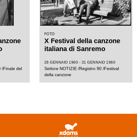
FOTO
canzone
X Festival della canzone
o
italiana di Sanremo
26 GENNAIO 1960 - 31 GENNAIO 1960
 /Finale del
Settore NOTIZIE /Registro 90 /Festival
della canzone