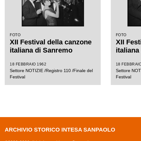
FOTO
FOTO
XII Festival della canzone
XII Fest
italiana di Sanremo
italian
18 FEBBRAIO 1962
18 FEBBRAIO
Settore NOTIZIE /Registro 110 /Finale del
Settore NOTI
Festival
Festival
ARCHIVIO STORICO INTESA SANPAOLO