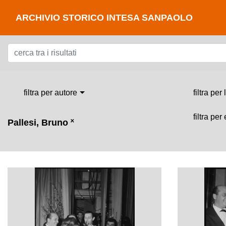
ARCHIVIO STORICO INTESA SANPAOLO
filtra per autore
filtra per
filtra per
Pallesi, Bruno
˟