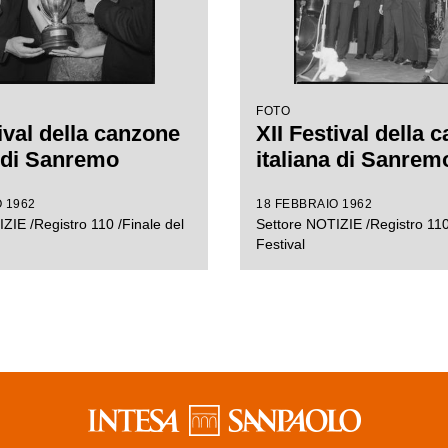
FOTO
ival della canzone
XII Festival della 
a di Sanremo
italiana di Sanrem
 1962
18 FEBBRAIO 1962
ZIE /Registro 110 /Finale del
Settore NOTIZIE /Registro 110
Festival