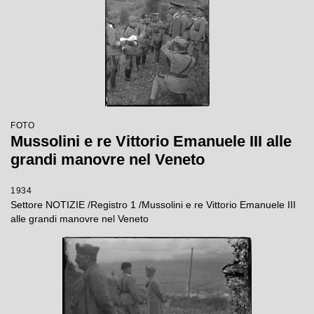
FOTO
Mussolini e re Vittorio Emanuele III alle
grandi manovre nel Veneto
1934
Settore NOTIZIE /Registro 1 /Mussolini e re Vittorio Emanuele III
alle grandi manovre nel Veneto