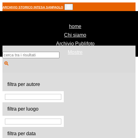
ARCHIVIO STORICO INTESA SANPAOLO
(current)
home
Chi siamo
Archivio Publifoto
Mostre
filtra per autore
filtra per luogo
filtra per data