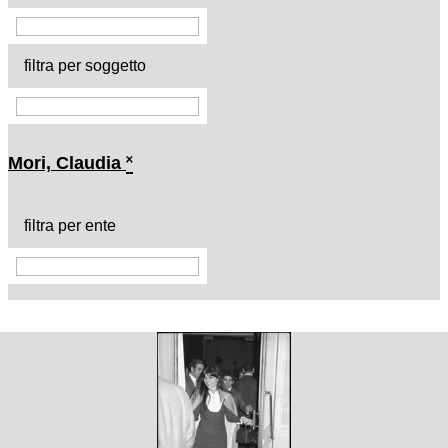
filtra per soggetto
Mori, Claudia
˟
filtra per ente