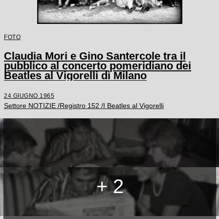
FOTO
Claudia Mori e Gino Santercole tra il
pubblico al concerto pomeridiano dei
Beatles al Vigorelli di Milano
24 GIUGNO 1965
Settore NOTIZIE /Registro 152 /I Beatles al Vigorelli
+ 2