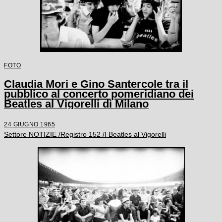
FOTO
Claudia Mori e Gino Santercole tra il
pubblico al concerto pomeridiano dei
Beatles al Vigorelli di Milano
24 GIUGNO 1965
Settore NOTIZIE /Registro 152 /I Beatles al Vigorelli