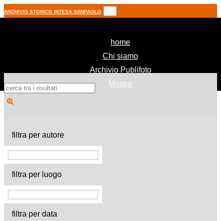
ARCHIVIO STORICO INTESA SANPAOLO
(current)
home
Chi siamo
Archivio Publifoto
Mostre
filtra per autore
filtra per luogo
filtra per data