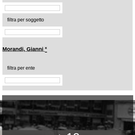
filtra per soggetto
Morandi, Gianni
˟
filtra per ente