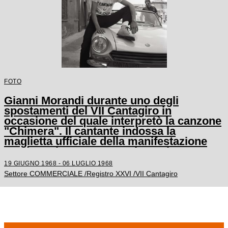
FOTO
Gianni Morandi durante uno degli
spostamenti del VII Cantagiro in
occasione del quale interpretò la canzone
"Chimera". Il cantante indossa la
maglietta ufficiale della manifestazione
con la scritta: "7° Cantagiro Bulova".
19 GIUGNO 1968 - 06 LUGLIO 1968
Settore COMMERCIALE /Registro XXVI /VII Cantagiro