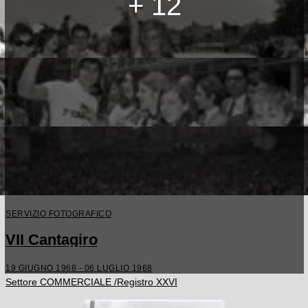
+ 12
SERVIZIO FOTOGRAFICO
VII Cantagiro
19 GIUGNO 1968 - 06 LUGLIO 1968
Settore COMMERCIALE /Registro XXVI