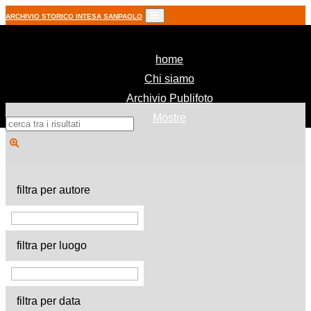
ARCHIVIO STORICO INTESA SANPAOLO
(current)
home
Chi siamo
Archivio Publifoto
Mostre
filtra per autore
filtra per luogo
filtra per data