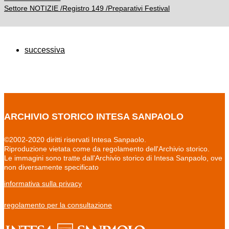
Settore NOTIZIE /Registro 149 /Preparativi Festival
successiva
ARCHIVIO STORICO INTESA SANPAOLO
©2002-2020 diritti riservati Intesa Sanpaolo.
Riproduzione vietata come da regolamento dell'Archivio storico.
Le immagini sono tratte dall'Archivio storico di Intesa Sanpaolo, ove
non diversamente specificato
informativa sulla privacy
regolamento per la consultazione