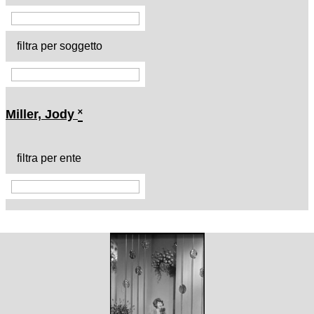
filtra per soggetto
Miller, Jody
˟
filtra per ente