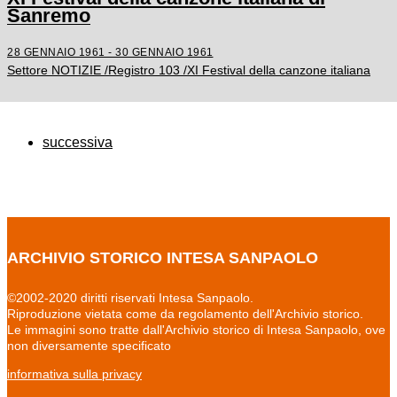
Sanremo
28 GENNAIO 1961 - 30 GENNAIO 1961
Settore NOTIZIE /Registro 103 /XI Festival della canzone italiana
successiva
ARCHIVIO STORICO INTESA SANPAOLO
©2002-2020 diritti riservati Intesa Sanpaolo.
Riproduzione vietata come da regolamento dell'Archivio storico.
Le immagini sono tratte dall'Archivio storico di Intesa Sanpaolo, ove
non diversamente specificato
informativa sulla privacy