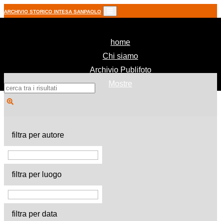
ARCHIVIO STORICO INTESA SANPAOLO
(current)
home
Chi siamo
Archivio Publifoto
Mostre
filtra per autore
filtra per luogo
filtra per data