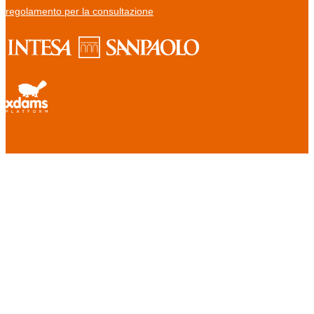
regolamento per la consultazione