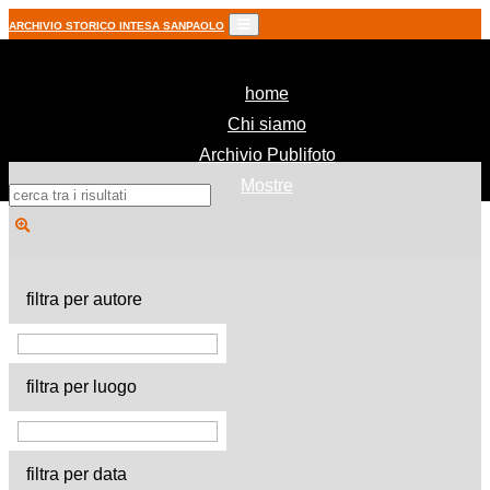
ARCHIVIO STORICO INTESA SANPAOLO
(current)
home
Chi siamo
Archivio Publifoto
Mostre
filtra per autore
filtra per luogo
filtra per data