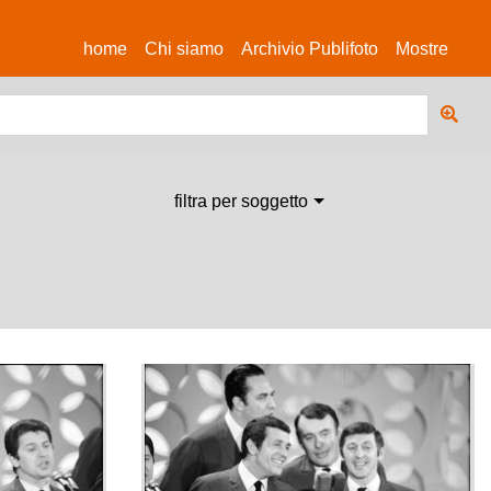
(current)
home
Chi siamo
Archivio Publifoto
Mostre
filtra per soggetto