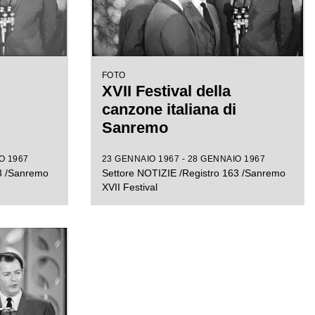
FOTO
XVII Festival della
canzone italiana di
Sanremo
O 1967
23 GENNAIO 1967 - 28 GENNAIO 1967
63 /Sanremo
Settore NOTIZIE /Registro 163 /Sanremo
XVII Festival