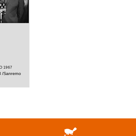
O 1967
63 /Sanremo