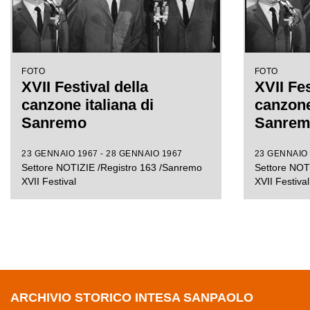
FOTO
FOTO
XVII Festival della
XVII Fes
canzone italiana di
canzone 
Sanremo
Sanre
23 GENNAIO 1967 - 28 GENNAIO 1967
23 GENNAIO 
Settore NOTIZIE /Registro 163 /Sanremo
Settore NOT
XVII Festival
XVII Festival
ARCHIVIO STORICO INTESA SANPAOLO