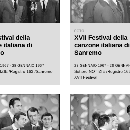
FOTO
tival della
XVII Festival della
italiana di
canzone italiana di
mo
Sanremo
1967 - 28 GENNAIO 1967
23 GENNAIO 1967 - 28 GENNAI
IZIE /Registro 163 /Sanremo
Settore NOTIZIE /Registro 1
XVII Festival