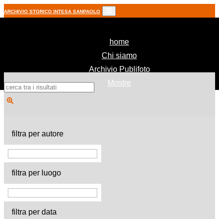
ARCHIVIO STORICO INTESA SANPAOLO
(current)
home
Chi siamo
Archivio Publifoto
Mostre
filtra per autore
filtra per luogo
filtra per data