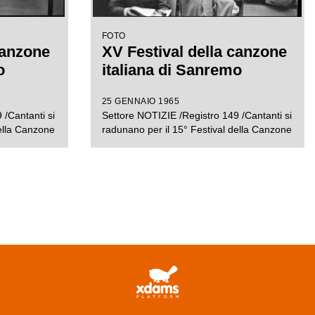
FOTO
canzone
XV Festival della canzone
o
italiana di Sanremo
25 GENNAIO 1965
 /Cantanti si
Settore NOTIZIE /Registro 149 /Cantanti si
della Canzone
radunano per il 15° Festival della Canzone