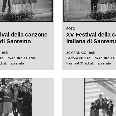
FOTO
ival della canzone
XV Festival della 
a di Sanremo
italiana di Sanrem
 1965
30 GENNAIO 1965
ZIE /Registro 149 /XV
Settore NOTIZIE /Registro 14
d ultima serata
Festival 3° ed ultima serata