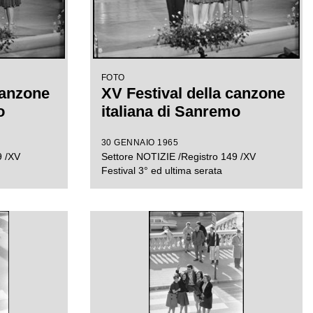
FOTO
canzone
XV Festival della canzone
o
italiana di Sanremo
30 GENNAIO 1965
9 /XV
Settore NOTIZIE /Registro 149 /XV
Festival 3° ed ultima serata