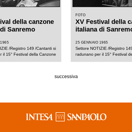
FOTO
ival della canzone
XV Festival della 
a di Sanremo
italiana di Sanrem
 1965
25 GENNAIO 1965
ZIE /Registro 149 /Cantanti si
Settore NOTIZIE /Registro 149
 il 15° Festival della Canzone
radunano per il 15° Festival 
successiva