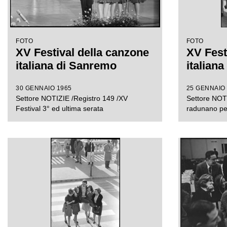
FOTO
FOTO
XV Festival della canzone
XV Fest
italiana di Sanremo
italian
30 GENNAIO 1965
25 GENNAIO
Settore NOTIZIE /Registro 149 /XV
Settore NOTI
Festival 3° ed ultima serata
radunano per