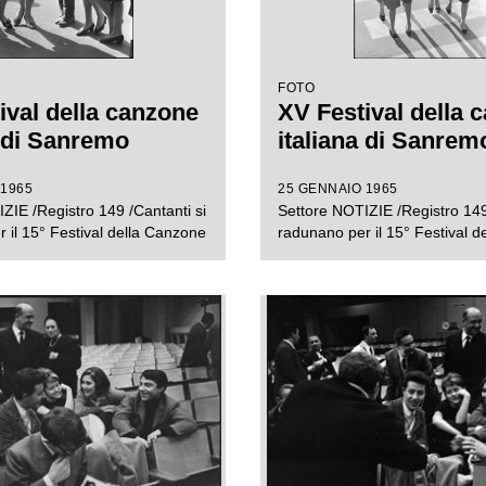
FOTO
ival della canzone
XV Festival della 
a di Sanremo
italiana di Sanrem
 1965
25 GENNAIO 1965
ZIE /Registro 149 /Cantanti si
Settore NOTIZIE /Registro 149
 il 15° Festival della Canzone
radunano per il 15° Festival 