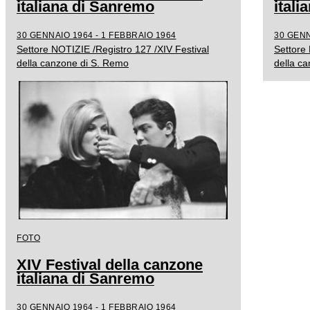
italiana di Sanremo
ital
30 GENNAIO 1964 - 1 FEBBRAIO 1964
30 GENN
Settore NOTIZIE /Registro 127 /XIV Festival
Settore 
della canzone di S. Remo
della c
FOTO
XIV Festival della canzone
italiana di Sanremo
30 GENNAIO 1964 - 1 FEBBRAIO 1964