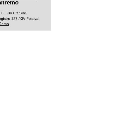
Sanremo
1 FEBBRAIO 1964
gistro 127 /XIV Festival
. Remo