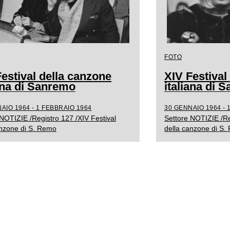
FOTO
estival della canzone
XIV Festival
iana di Sanremo
italiana di 
AIO 1964 - 1 FEBBRAIO 1964
30 GENNAIO 1964 - 
NOTIZIE /Registro 127 /XIV Festival
Settore NOTIZIE /Re
anzone di S. Remo
della canzone di S