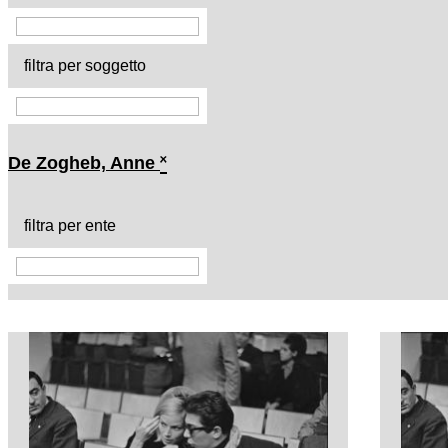
filtra per soggetto
De Zogheb, Anne
˟
filtra per ente