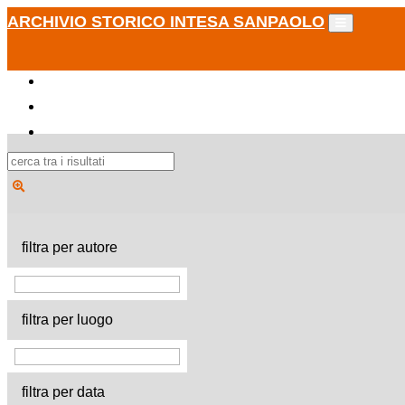
ARCHIVIO STORICO INTESA SANPAOLO
filtra per autore
filtra per luogo
filtra per data