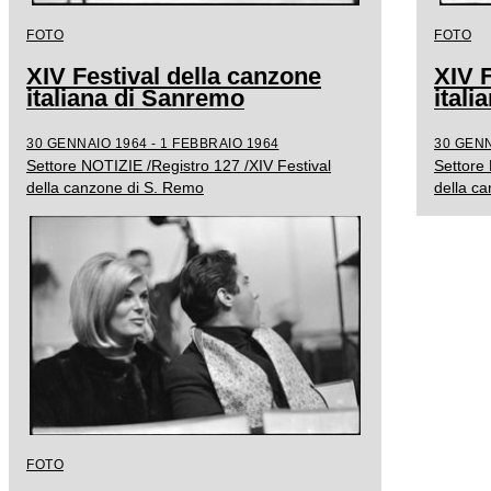
FOTO
FOTO
XIV Festival della canzone
XIV F
italiana di Sanremo
ital
30 GENNAIO 1964 - 1 FEBBRAIO 1964
30 GENN
Settore NOTIZIE /Registro 127 /XIV Festival
Settore 
della canzone di S. Remo
della c
FOTO