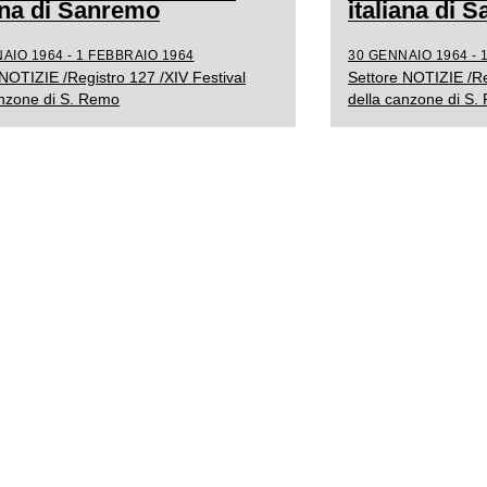
iana di Sanremo
italiana di 
AIO 1964 - 1 FEBBRAIO 1964
30 GENNAIO 1964 - 
NOTIZIE /Registro 127 /XIV Festival
Settore NOTIZIE /Re
anzone di S. Remo
della canzone di S