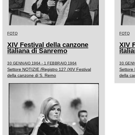
FOTO
FOTO
XIV Festival della canzone
XIV F
italiana di Sanremo
ital
30 GENNAIO 1964 - 1 FEBBRAIO 1964
30 GENN
Settore NOTIZIE /Registro 127 /XIV Festival
Settore 
della canzone di S. Remo
della c