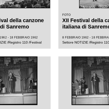
FOTO
ival della canzone
XII Festival della 
a di Sanremo
italiana di Sanrem
1962 - 18 FEBBRAIO 1962
8 FEBBRAIO 1962 - 18 FEBBRA
ZIE /Registro 110 /Festival
Settore NOTIZIE /Registro 110