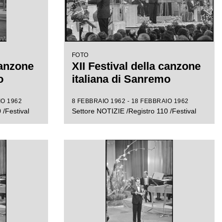
FOTO
canzone
XII Festival della canzone
o
italiana di Sanremo
IO 1962
8 FEBBRAIO 1962 - 18 FEBBRAIO 1962
 /Festival
Settore NOTIZIE /Registro 110 /Festival