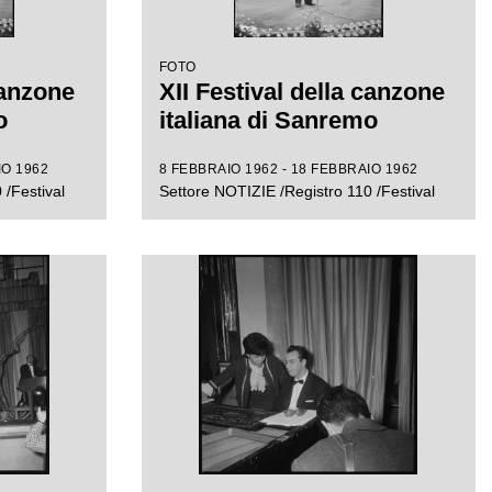
FOTO
canzone
XII Festival della canzone
o
italiana di Sanremo
IO 1962
8 FEBBRAIO 1962 - 18 FEBBRAIO 1962
 /Festival
Settore NOTIZIE /Registro 110 /Festival