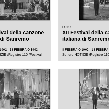
FOTO
ival della canzone
XII Festival della 
a di Sanremo
italiana di Sanrem
1962 - 18 FEBBRAIO 1962
8 FEBBRAIO 1962 - 18 FEBBRA
ZIE /Registro 110 /Festival
Settore NOTIZIE /Registro 110