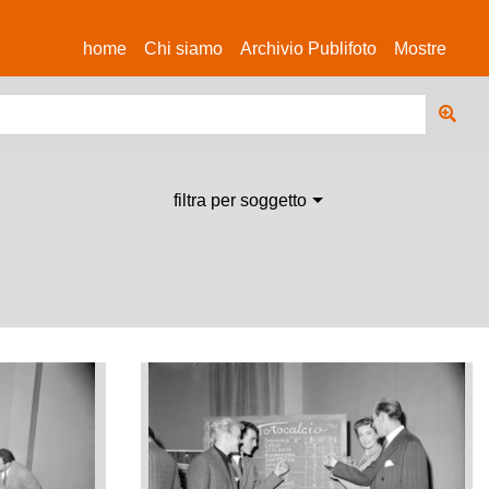
(current)
home
Chi siamo
Archivio Publifoto
Mostre
filtra per soggetto