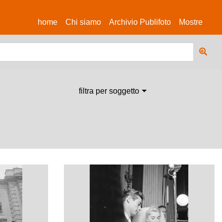
(current)
home
Chi siamo
Archivio Publifoto
Mostre
filtra per soggetto