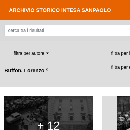
ARCHIVIO STORICO INTESA SANPAOLO
filtra per autore
filtra per
filtra per
Buffon, Lorenzo
˟
+ 12