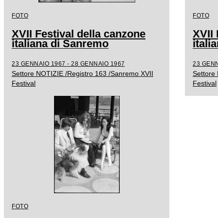
FOTO
FOTO
XVII Festival della canzone
XVII 
italiana di Sanremo
ital
23 GENNAIO 1967 - 28 GENNAIO 1967
23 GENN
Settore NOTIZIE /Registro 163 /Sanremo XVII
Settore
Festival
Festival
FOTO