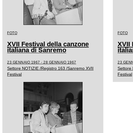
FOTO
FOTO
XVII Festival della canzone
XVII 
italiana di Sanremo
ital
23 GENNAIO 1967 - 28 GENNAIO 1967
23 GENN
Settore NOTIZIE /Registro 163 /Sanremo XVII
Settore
Festival
Festival