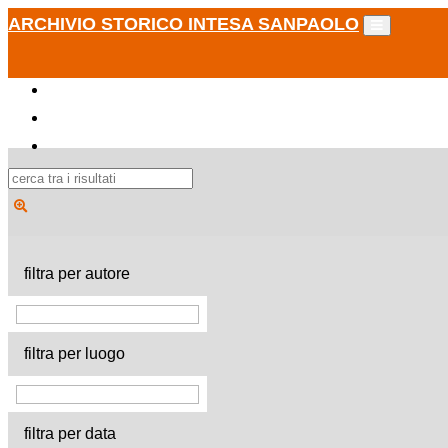
ARCHIVIO STORICO INTESA SANPAOLO
filtra per autore
filtra per luogo
filtra per data