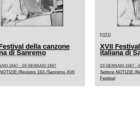
FOTO
Festival della canzone
XVII Festiva
iana di Sanremo
italiana di 
AIO 1967 - 28 GENNAIO 1967
23 GENNAIO 1967 - 
 NOTIZIE /Registro 163 /Sanremo XVII
Settore NOTIZIE /R
Festival