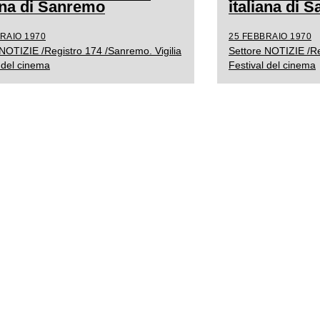
iana di Sanremo
italiana di 
RAIO 1970
25 FEBBRAIO 1970
 NOTIZIE /Registro 174 /Sanremo. Vigilia
Settore NOTIZIE /Re
 del cinema
Festival del cinema