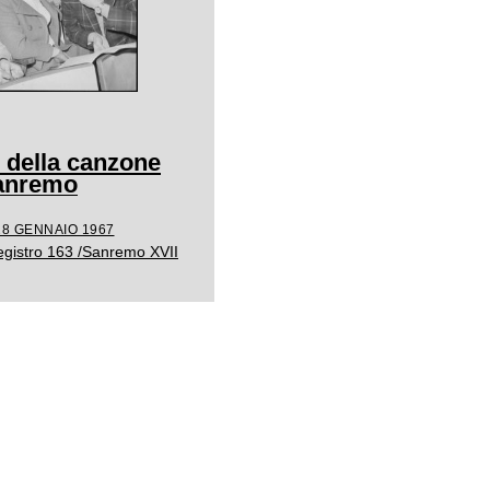
l della canzone
Sanremo
28 GENNAIO 1967
egistro 163 /Sanremo XVII