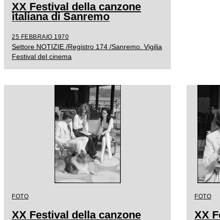
XX Festival della canzone
italiana di Sanremo
25 FEBBRAIO 1970
Settore NOTIZIE /Registro 174 /Sanremo. Vigilia
Festival del cinema
FOTO
FOTO
XX Festival della canzone
XX F