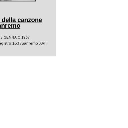
l della canzone
Sanremo
28 GENNAIO 1967
egistro 163 /Sanremo XVII