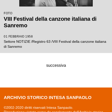
FOTO
VIII Festival della canzone italiana di
Sanremo
01 FEBBRAIO 1958
Settore NOTIZIE /Registro 63 /VIII Festival della canzone italiana
di Sanremo
successiva
ARCHIVIO STORICO INTESA SANPAOLO
©2002-2020 diritti riservati Intesa Sanpaolo.