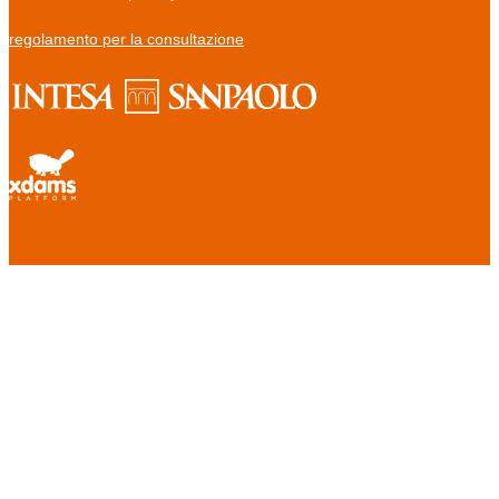
regolamento per la consultazione