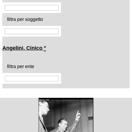
filtra per soggetto
Angelini, Cinico
˟
filtra per ente