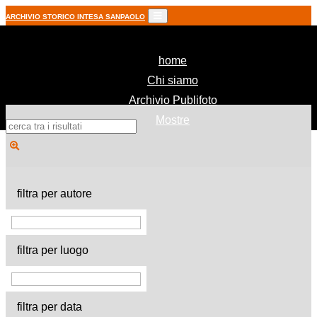
ARCHIVIO STORICO INTESA SANPAOLO
(current)
home
Chi siamo
Archivio Publifoto
Mostre
filtra per autore
filtra per luogo
filtra per data