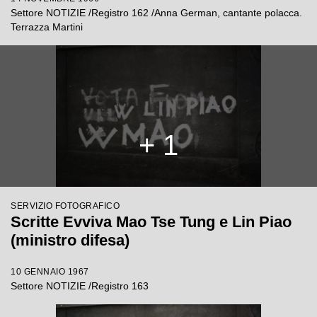
Settore NOTIZIE /Registro 162 /Anna German, cantante polacca.
Terrazza Martini
+ 1
SERVIZIO FOTOGRAFICO
Scritte Evviva Mao Tse Tung e Lin Piao
(ministro difesa)
10 GENNAIO 1967
Settore NOTIZIE /Registro 163