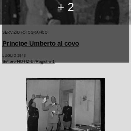
+ 2
SERVIZIO FOTOGRAFICO
Principe Umberto al covo
LUGLIO 1943
Settore NOTIZIE /Registro 1