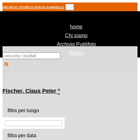
ARCHIVIO STORICO INTESA SANPAOLO
(current)
home
Chi siamo
Archivio Publifoto
Mostre
Fischer, Claus Peter
˟
filtra per luogo
filtra per data