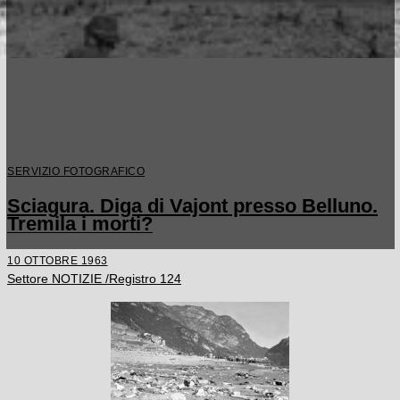
SERVIZIO FOTOGRAFICO
Sciagura. Diga di Vajont presso Belluno.
Tremila i morti?
10 OTTOBRE 1963
Settore NOTIZIE /Registro 124