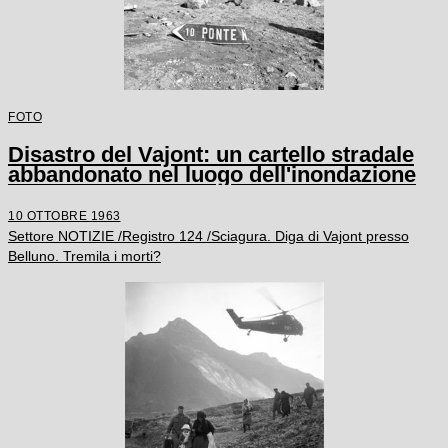
FOTO
Disastro del Vajont: un cartello stradale
abbandonato nel luogo dell'inondazione
10 OTTOBRE 1963
Settore NOTIZIE /Registro 124 /Sciagura. Diga di Vajont presso
Belluno. Tremila i morti?