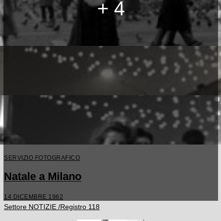
+ 4
SERVIZIO FOTOGRAFICO
Natale a Milano
14 DICEMBRE 1962
Settore NOTIZIE /Registro 118