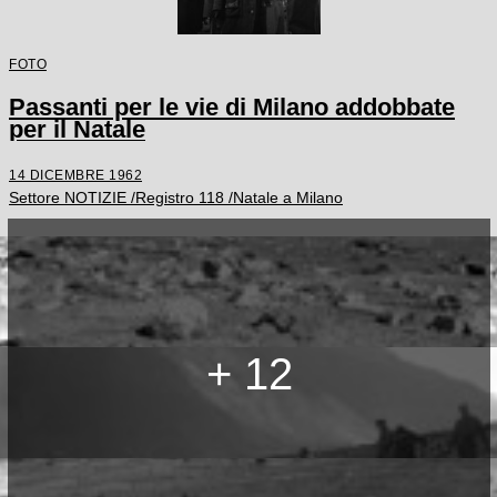
FOTO
Passanti per le vie di Milano addobbate
per il Natale
14 DICEMBRE 1962
Settore NOTIZIE /Registro 118 /Natale a Milano
+ 12