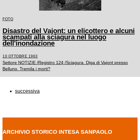
FOTO
Disastro del Vajont: un elicottero e alcuni
scampati alla sciagura nel luogo
dell'inondazione
10 OTTOBRE 1963
Settore NOTIZIE /Registro 124 /Sciagura. Diga di Vajont presso
Belluno. Tremila i morti?
successiva
ARCHIVIO STORICO INTESA SANPAOLO