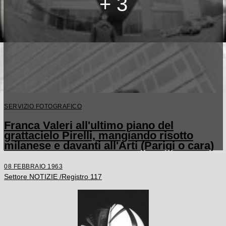
+ 3
SERVIZIO FOTOGRAFICO
Franca Valeri all'ultimo piano del
grattacielo Pirelli, mangiando risotto
milanese e davanti all'Arti (Parigi o cara)
08 FEBBRAIO 1963
Settore NOTIZIE /Registro 117