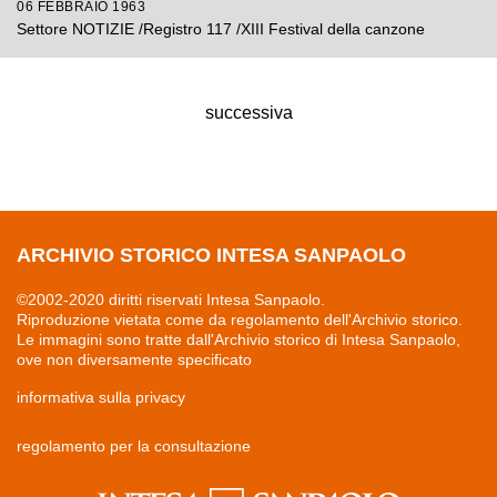
06 FEBBRAIO 1963
Settore NOTIZIE /Registro 117 /XIII Festival della canzone
successiva
ARCHIVIO STORICO INTESA SANPAOLO
©2002-2020 diritti riservati Intesa Sanpaolo.
Riproduzione vietata come da regolamento dell'Archivio storico.
Le immagini sono tratte dall'Archivio storico di Intesa Sanpaolo,
ove non diversamente specificato
informativa sulla privacy
regolamento per la consultazione