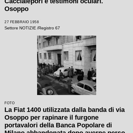
Caccialepori e testimoni oculari.
Osoppo
27 FEBBRAIO 1958
Settore NOTIZIE /Registro 67
FOTO
La Fiat 1400 utilizzata dalla banda di via
Osoppo per rapinare il furgone
portavalori della Banca Popolare di
Milano abbandonata dopo averne perso