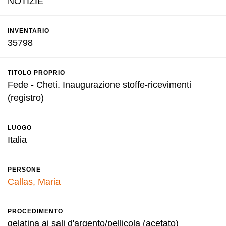
NOTIZIE
INVENTARIO
35798
TITOLO PROPRIO
Fede - Cheti. Inaugurazione stoffe-ricevimenti
(registro)
LUOGO
Italia
PERSONE
Callas, Maria
PROCEDIMENTO
gelatina ai sali d'argento/pellicola (acetato)