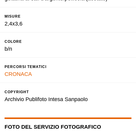
MISURE
2,4x3,6
COLORE
b/n
PERCORSI TEMATICI
CRONACA
COPYRIGHT
Archivio Publifoto Intesa Sanpaolo
FOTO DEL SERVIZIO FOTOGRAFICO