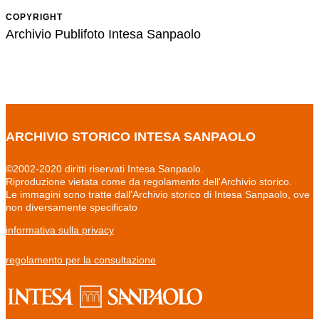
COPYRIGHT
Archivio Publifoto Intesa Sanpaolo
ARCHIVIO STORICO INTESA SANPAOLO
©2002-2020 diritti riservati Intesa Sanpaolo.
Riproduzione vietata come da regolamento dell'Archivio storico.
Le immagini sono tratte dall'Archivio storico di Intesa Sanpaolo, ove
non diversamente specificato
informativa sulla privacy
regolamento per la consultazione