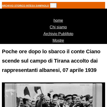
ARCHIVIO STORICO INTESA SANPAOLO
(current)
home
Chi siamo
Archivio Publifoto
Mostre
Poche ore dopo lo sbarco il conte Ciano
scende sul campo di Tirana accolto dai
rappresentanti albanesi, 07 aprile 1939