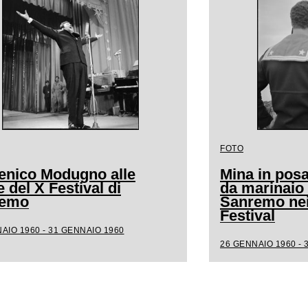
FOTO
nico Modugno alle
Mina in posa
 del X Festival di
da marinaio 
remo
Sanremo nei 
Festival
AIO 1960 - 31 GENNAIO 1960
26 GENNAIO 1960 - 