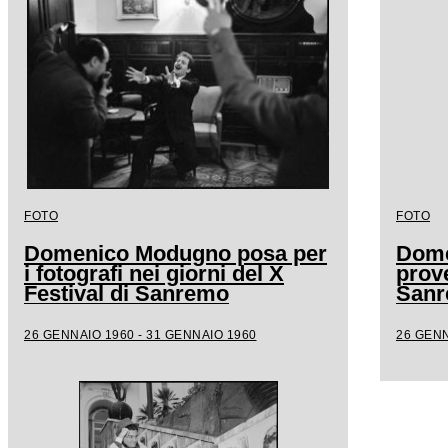
FOTO
FOTO
Domenico Modugno posa per
Dome
i fotografi nei giorni del X
prove
Festival di Sanremo
San
26 GENNAIO 1960 - 31 GENNAIO 1960
26 GENN