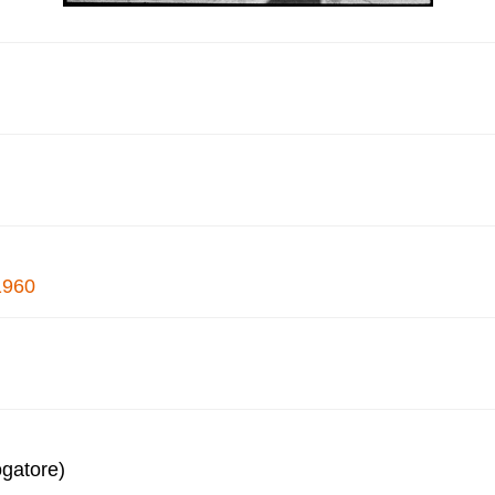
1960
ogatore)