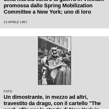
promossa dallo Spring Mobilization
Committee a New York; uno di loro
suona un flauto
15 APRILE 1967
FOTO
Un dimostrante, in mezzo ad altri,
travestito da drago, con il cartello "The