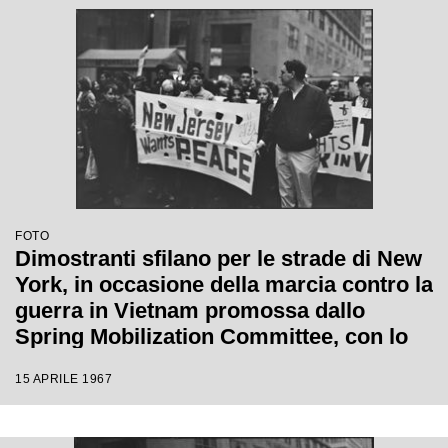
FOTO
Dimostranti sfilano per le strade di New
York, in occasione della marcia contro la
guerra in Vietnam promossa dallo
Spring Mobilization Committee, con lo
striscione "New Jersey wants peace"
15 APRILE 1967