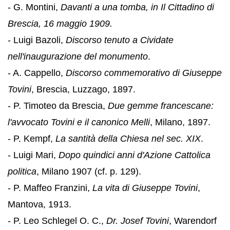
- G. Montini,
Davanti a una tomba, in Il Cittadino di
Brescia, 16 maggio 1909.
- Luigi Bazoli,
Discorso tenuto a Cividate
nell'inaugurazione del monumento
.
- A. Cappello,
Discorso commemorativo di Giuseppe
Tovini
, Brescia, Luzzago, 1897.
- P. Timoteo da Brescia,
Due gemme francescane:
l'avvocato Tovini e il canonico Melli
, Milano, 1897.
- P. Kempf,
La santità della Chiesa nel sec. XIX
.
- Luigi Mari,
Dopo quindici anni d'Azione Cattolica
politica
, Milano 1907 (cf. p. 129).
- P. Maffeo Franzini,
La vita di Giuseppe Tovini
,
Mantova, 1913.
- P. Leo Schlegel O. C.,
Dr. Josef Tovini
, Warendorf