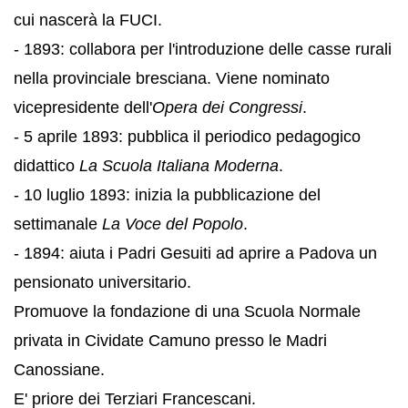
cui nascerà la FUCI.
- 1893: collabora per l'introduzione delle casse rurali
nella provinciale bresciana. Viene nominato
vicepresidente dell'
Opera dei Congressi
.
- 5 aprile 1893: pubblica il periodico pedagogico
didattico
La Scuola Italiana Moderna
.
- 10 luglio 1893: inizia la pubblicazione del
settimanale
La Voce del Popolo
.
- 1894: aiuta i Padri Gesuiti ad aprire a Padova un
pensionato universitario.
Promuove la fondazione di una Scuola Normale
privata in Cividate Camuno presso le Madri
Canossiane.
E' priore dei Terziari Francescani.