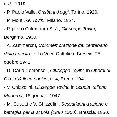
i. U., 1919.
- P. Paolo Valle,
Cristiani d'oggi
, Torino, 1920.
- P. Monti,
G. Tovini
, Milano, 1924.
- P. pietro Colombara S. J.,
Giuseppe Tovini
,
Bergamo, 1930.
- A. Zammarchi,
Commemorazione del centenario
della nascita
, in La Voce Cattolica, Brescia, 25
ottobre 1941.
- D. Carlo Comensoli,
Giuseppe Tovini
, in
Operai di
Dio in Vallecamonica
, n. 4, Breno, 1941.
- V. Chizzolini,
Giuseppe Tovini
, in
Scuola Italiana
Moderna
, 16 gennaio 1947.
- M. Casotti e V. Chizzolini,
Sessat'anni d'azione e
battaglia per la scuola (1890-1950)
, Brescia, 1950.