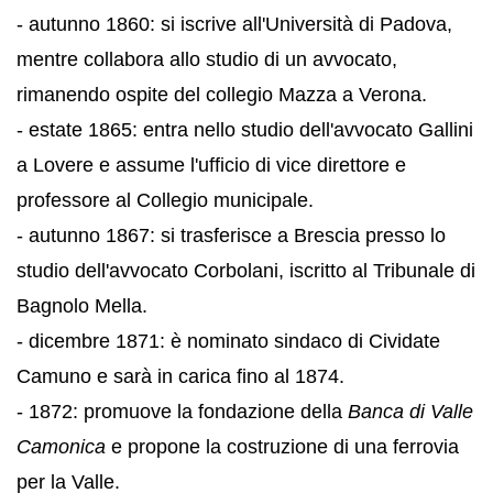
- autunno 1860: si iscrive all'Università di Padova,
mentre collabora allo studio di un avvocato,
rimanendo ospite del collegio Mazza a Verona.
- estate 1865: entra nello studio dell'avvocato Gallini
a Lovere e assume l'ufficio di vice direttore e
professore al Collegio municipale.
- autunno 1867: si trasferisce a Brescia presso lo
studio dell'avvocato Corbolani, iscritto al Tribunale di
Bagnolo Mella.
- dicembre 1871: è nominato sindaco di Cividate
Camuno e sarà in carica fino al 1874.
- 1872: promuove la fondazione della
Banca di Valle
Camonica
e propone la costruzione di una ferrovia
per la Valle.