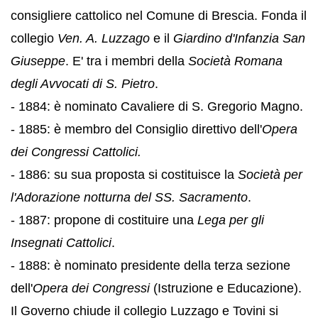
consigliere cattolico nel Comune di Brescia. Fonda il
collegio
Ven. A. Luzzago
e il
Giardino d'Infanzia San
Giuseppe
. E' tra i membri della
Società Romana
degli Avvocati di S. Pietro
.
- 1884: è nominato Cavaliere di S. Gregorio Magno.
- 1885: è membro del Consiglio direttivo dell'
Opera
dei Congressi Cattolici.
- 1886: su sua proposta si costituisce la
Società per
l'Adorazione notturna del SS. Sacramento
.
- 1887: propone di costituire una
Lega per gli
Insegnati Cattolici
.
- 1888: è nominato presidente della terza sezione
dell'
Opera dei Congressi
(Istruzione e Educazione).
Il Governo chiude il collegio Luzzago e Tovini si