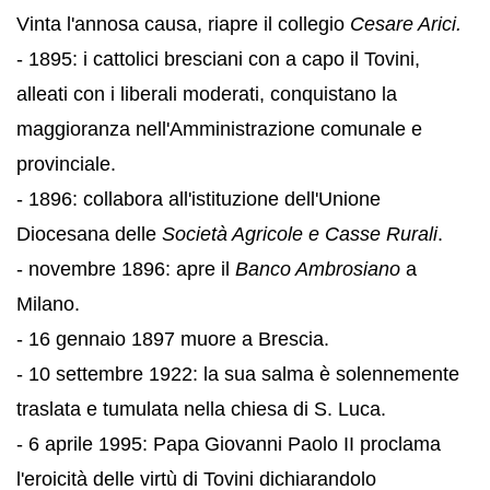
Vinta l'annosa causa, riapre il collegio
Cesare Arici.
- 1895: i cattolici bresciani con a capo il Tovini,
alleati con i liberali moderati, conquistano la
maggioranza nell'Amministrazione comunale e
provinciale.
- 1896: collabora all'istituzione dell'Unione
Diocesana delle
Società Agricole e Casse Rurali
.
- novembre 1896: apre il
Banco Ambrosiano
a
Milano.
- 16 gennaio 1897 muore a Brescia.
- 10 settembre 1922: la sua salma è solennemente
traslata e tumulata nella chiesa di S. Luca.
- 6 aprile 1995: Papa Giovanni Paolo II proclama
l'eroicità delle virtù di Tovini dichiarandolo