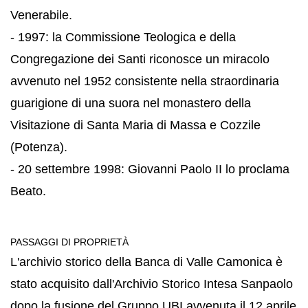
Venerabile.
- 1997: la Commissione Teologica e della
Congregazione dei Santi riconosce un miracolo
avvenuto nel 1952 consistente nella straordinaria
guarigione di una suora nel monastero della
Visitazione di Santa Maria di Massa e Cozzile
(Potenza).
- 20 settembre 1998: Giovanni Paolo II lo proclama
Beato.
PASSAGGI DI PROPRIETÀ
L'archivio storico della Banca di Valle Camonica è
stato acquisito dall'Archivio Storico Intesa Sanpaolo
dopo la fusione del Gruppo UBI avvenuta il 12 aprile