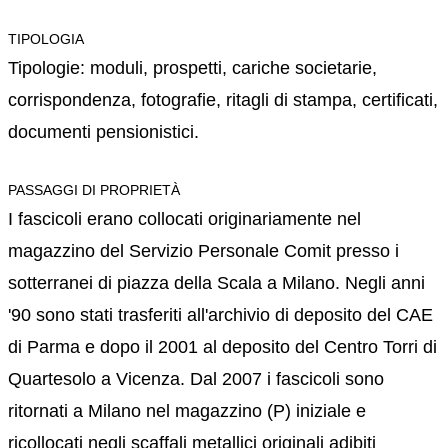
TIPOLOGIA
Tipologie: moduli, prospetti, cariche societarie,
corrispondenza, fotografie, ritagli di stampa, certificati,
documenti pensionistici.
PASSAGGI DI PROPRIETÀ
I fascicoli erano collocati originariamente nel
magazzino del Servizio Personale Comit presso i
sotterranei di piazza della Scala a Milano. Negli anni
'90 sono stati trasferiti all'archivio di deposito del CAE
di Parma e dopo il 2001 al deposito del Centro Torri di
Quartesolo a Vicenza. Dal 2007 i fascicoli sono
ritornati a Milano nel magazzino (P) iniziale e
ricollocati negli scaffali metallici originali adibiti