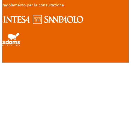
regolamento per la consultazione