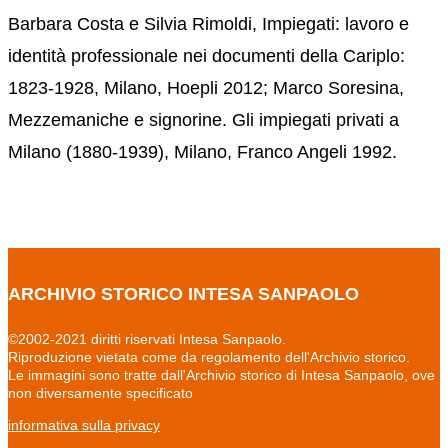
Barbara Costa e Silvia Rimoldi, Impiegati: lavoro e
identità professionale nei documenti della Cariplo:
1823-1928, Milano, Hoepli 2012; Marco Soresina,
Mezzemaniche e signorine. Gli impiegati privati a
Milano (1880-1939), Milano, Franco Angeli 1992.
ARCHIVIO STORICO INTESA SANPAOLO
©2002-2021 diritti riservati Intesa Sanpaolo.
Riproduzione vietata come da regolamento dell'Archivio storico.
Le immagini sono tratte dall'Archivio storico di Intesa Sanpaolo, ove
non diversamente specificato
informativa sulla privacy